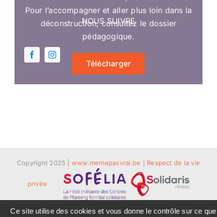
Pour l’accompagner et aller plus loin dans la
NOUS SUIVRE
déconstruction, consultez le dossier
pédagogique.
Télécharger
Copyright 2025 |
www.memepasvrai.be
|
Respect de la vie
privée
Ce site utilise des cookies et vous donne le contrôle sur ce que