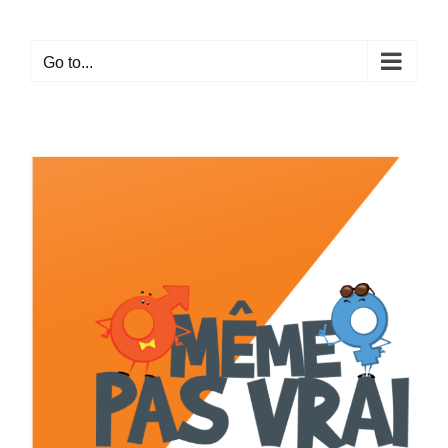
Skip
to
Go to...
content